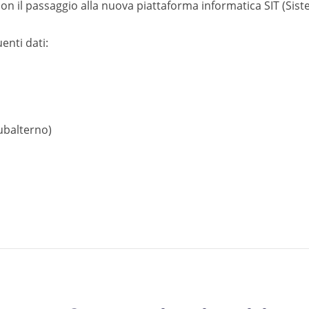
 con il passaggio alla nuova piattaforma informatica SIT (Sist
enti dati:
 subalterno)