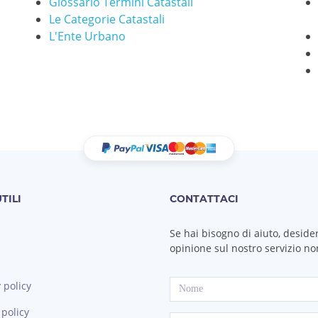
Glossario Termini Catastali
Le Categorie Catastali
L'Ente Urbano
TILI
CONTATTACI
Se hai bisogno di aiuto, desider
opinione sul nostro servizio non
 policy
 policy