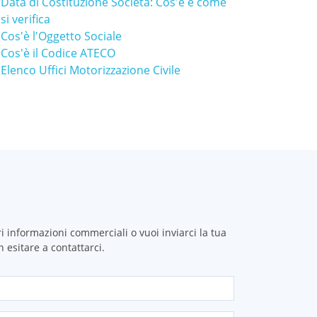
Data di Costituzione Società: Cos'è e come
si verifica
Cos'è l'Oggetto Sociale
Cos'è il Codice ATECO
Elenco Uffici Motorizzazione Civile
i informazioni commerciali o vuoi inviarci la tua
 esitare a contattarci.