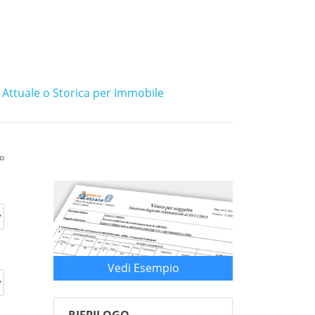
 Attuale o Storica per Immobile
io
Vedi Esempio
RIEPILOGO