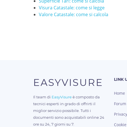
Superficie Tari: come si calcola
Visura Catastale: come si legge
Valore Catastale: come si calcola
EASYVISURE
LINK U
Home
Il team di
EasyVisure
è composto da
Forum
tecnici esperti in grado di offrirti il
miglior servizio possibile. Tutti i
Privacy
documenti sono acquistabili online 24
ore su 24, 7 giorni su 7.
Cookie