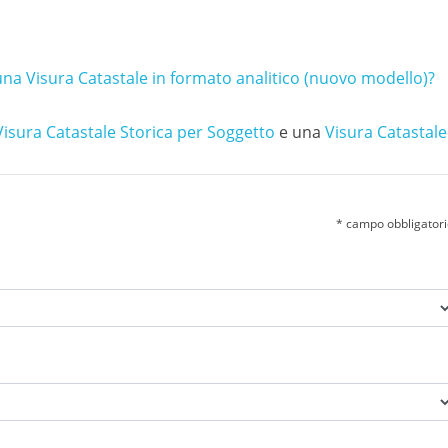
 una Visura Catastale in formato analitico (nuovo modello)?
Visura Catastale Storica per Soggetto
e una
Visura Catastale
* campo obbligator