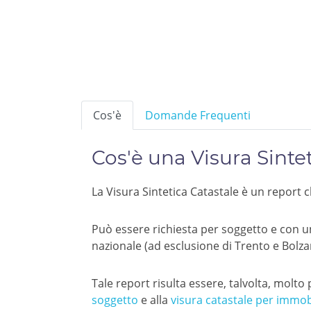
Cos'è
Domande Frequenti
Cos'è una Visura Sinte
La Visura Sintetica Catastale è un report c
Può essere richiesta per soggetto e con un u
nazionale (ad esclusione di Trento e Bolzan
Tale report risulta essere, talvolta, molto
soggetto
e alla
visura catastale per immob