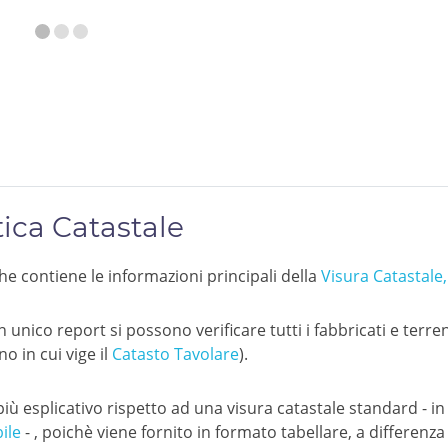
tica Catastale
he contiene le informazioni principali della
Visura Catastale
nico report si possono verificare tutti i fabbricati e terreni 
o in cui vige il
Catasto Tavolare
).
 più esplicativo rispetto ad una visura catastale standard - in
ile
- , poichè viene fornito in formato tabellare, a differenza 