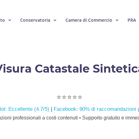
sto
Conservatoria
Camera di Commercio
PRA
Visura Catastale Sintetic
⭐️⭐️⭐️⭐️⭐️
lot: Eccellente (4.7/5)
|
Facebook: 90% di raccomandazioni p
zioni professionali a costi contenuti • Supporto gratuito e imme