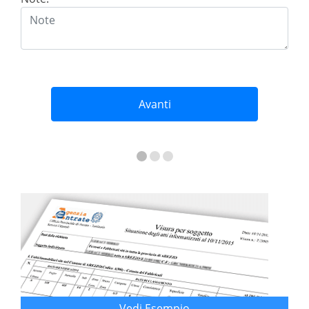
Avanti
Vedi Esempio