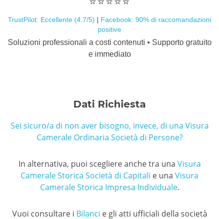
⭐️⭐️⭐️⭐️⭐️
TrustPilot: Eccellente (4.7/5)
|
Facebook: 90% di raccomandazioni
positive
Soluzioni professionali a costi contenuti • Supporto gratuito
e immediato
Dati Richiesta
Sei sicuro/a di non aver bisogno, invece, di una Visura
Camerale Ordinaria Società di Persone?
In alternativa, puoi scegliere anche tra una
Visura
Camerale Storica Società di Capitali
e una
Visura
Camerale Storica Impresa Individuale
.
Vuoi consultare i
Bilanci
e gli atti ufficiali della società