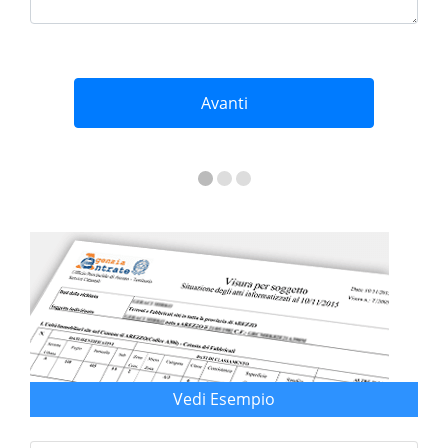
Avanti
Vedi Esempio