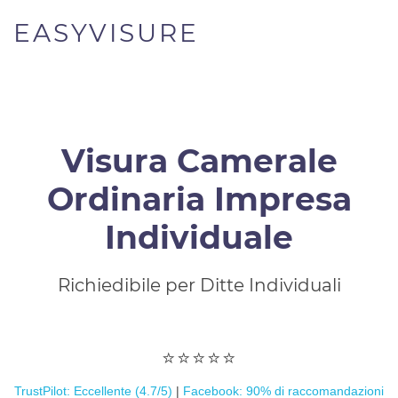
EASYVISURE
Visura Camerale
Ordinaria Impresa
Individuale
Richiedibile per Ditte Individuali
⭐️⭐️⭐️⭐️⭐️
TrustPilot: Eccellente (4.7/5)
|
Facebook: 90% di raccomandazioni